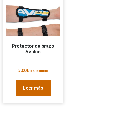
Protector de brazo
Avalon
5,00
€
IVA incluído
Leer más