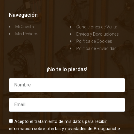
Navegación
Mi Cuenta
Condiciones de Venta
Mis Pedidos
Envíos y Devoluciones
Política de Cookies
Política de Privacidad
¡No te lo pierdas!
Acepto el tratamiento de mis datos para recibir
información sobre ofertas y novedades de Arcoguanche.