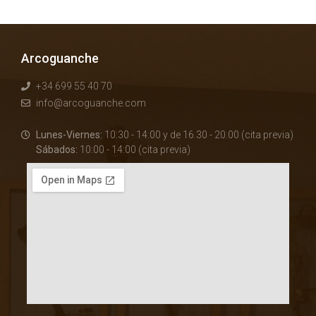
Arcoguanche
+34 699 55 40 70
info@arcoguanche.com
Lunes-Viernes:
10:30 - 14:00 y de 16.30 - 20.00 (cita previa)
Sábados:
10:00 - 14:00 (cita previa)